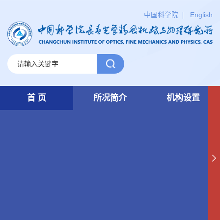
中国科学院
English
首 页
所况简介
机构设置