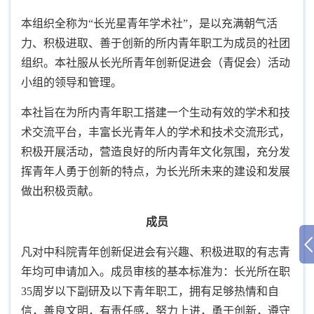
本组织全称为“长光星青年学术社”，是以充满朝气活
力、积极进取、善于创新的所内青年职工为成员的社团
组织。本社服从长光所青年创新促进会（青促会）活动
小组的领导和管理。
本社旨在为所内青年职工搭建一个生动有效的学术和技
术交流平台，丰富长光青年人的学术和技术交流形式，
积极开展活动，营造良好的所内青年文化氛围，充分发
挥青年人勇于创新的特点，为长光所未来的建设和发展
做出积极贡献。
成员
凡对中科院青年创新促进会有兴趣、积极进取的有志青
年均可申请加入。成员审核的基本标准为：长光所在职
35
周岁以下副研及以下青年职工，拥有足够热情和自
信，善良文明，有责任感，努力上进，勇于创新，遵守