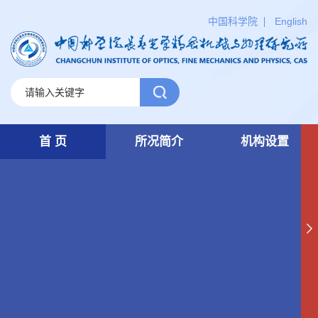
中国科学院
English
首 页
所况简介
机构设置