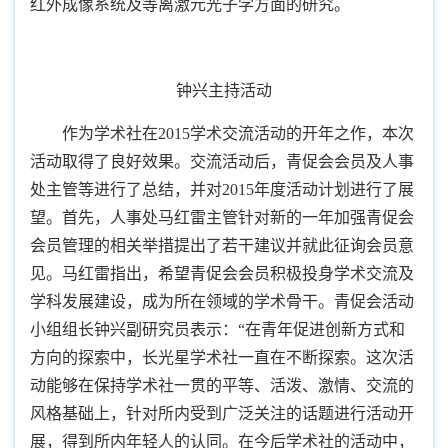
红外成像系统及等离激元光子学方面的研究。
钟兴主持活动
作为学术社在
2015
学术交流活动的开年之作，本次
活动取得了良好效果。交流活动后，青促会会员及人事
处主管等进行了总结，并对
2015
年度活动计划进行了展
望。首先，人事处马红雷主管针对新的一年加强青促会
会员管理的相关举措提出了若干建议并就此征询会员意
见。马红雷指出，希望青促会会员积极投身学术交流及
学科发展建设，成为所在领域的学术骨干。青促会活动
小组组长钟兴副研究员表示：“在青年促进创新方式和
方向的探索中，长光星学术社一直在不断探索。这次活
动能够在保持学术社一贯的平等、活泼、激情、交流的
风格基础上，针对所内受到广泛关注的话题进行活动开
展，得到所内年轻人的认同。在今后学术
社的活动中，