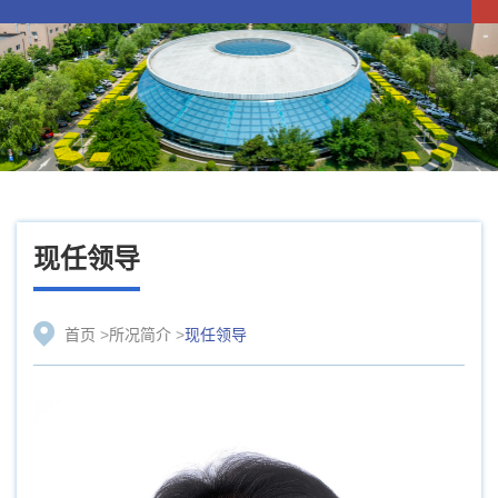
现任领导
首页
>
所况简介
>
现任领导