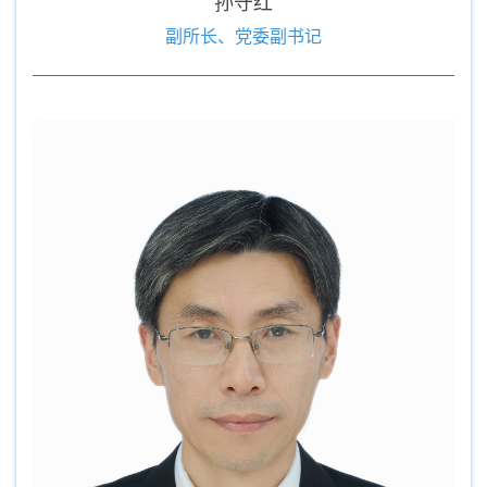
孙守红
副所长、党委副书记