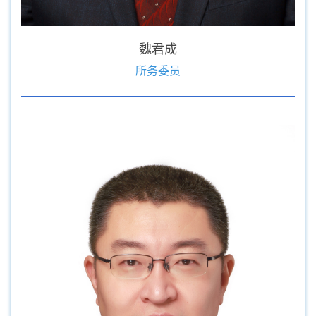
魏君成
所务委员