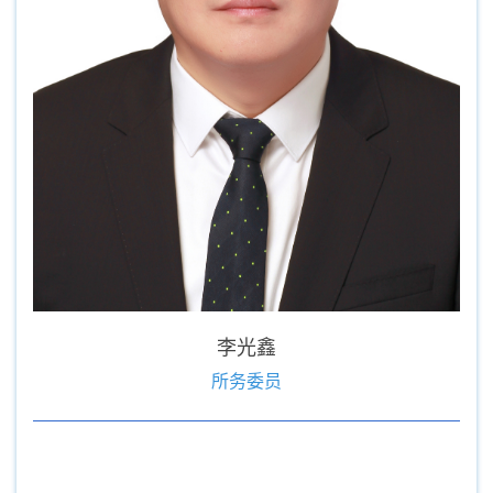
李光鑫
所务委员