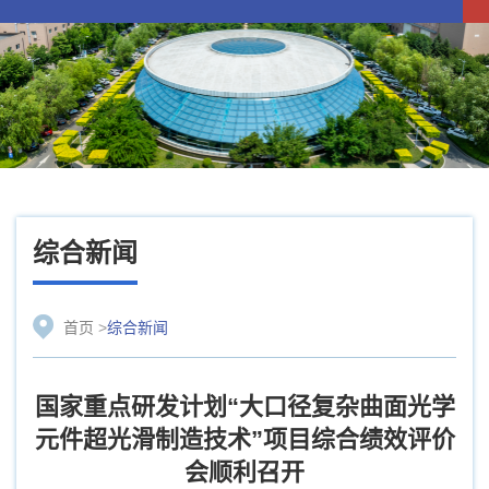
综合新闻
首页
>
综合新闻
国家重点研发计划“大口径复杂曲面光学
元件超光滑制造技术”项目综合绩效评价
会顺利召开