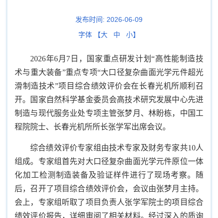
发布时间:
2026-06-09
字体 【
大
中
小
】
2026年6月7日，国家重点研发计划“高性能制造技
术与重大装备”重点专项“大口径复杂曲面光学元件超光
滑制造技术”项目综合绩效评价会在长春光机所顺利召
开。国家自然科学基金委员会高技术研究发展中心先进
制造与现代服务业处专项主管张梦月、林盼栋，中国工
程院院士、长春光机所所长张学军出席会议。
综合绩效评价专家组由技术专家及财务专家共10人
组成。专家组首先对大口径复杂曲面光学元件原位一体
化加工检测制造装备及验证样件进行了现场考察。随
后，召开了项目综合绩效评价会，会议由张梦月主持。
会上，专家组听取了项目负责人张学军院士的项目综合
绩效评价报告，详细审阅了相关材料。经过深入的质询