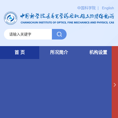
中国科学院
English
首 页
所况简介
机构设置