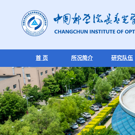
首 页
所况简介
研究队伍