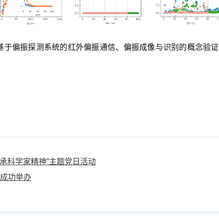
基于偏振探测系统的红外偏振通信、偏振成像与识别的概念验证
传承科学家精神”主题党日活动
动成功举办