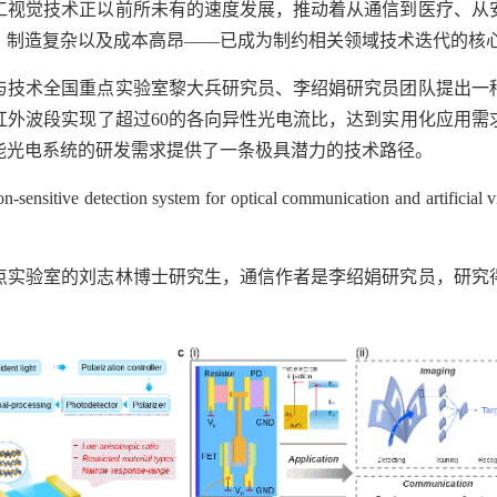
工视觉技术正以前所未有的速度发展，推动着从通信到医疗、从
、制造复杂以及成本高昂——已成为制约相关领域技术迭代的核
与技术全国重点实验室黎大兵研究员、李绍娟研究员团队提出一
红外波段实现了超过60的各向异性光电流比，达到实用化应用需
能光电系统的研发需求提供了一条极具潜力的技术路径。
nsitive detection system for optical communication and artifi
点实验室的刘志林博士研究生，通信作者是李绍娟研究员，研究