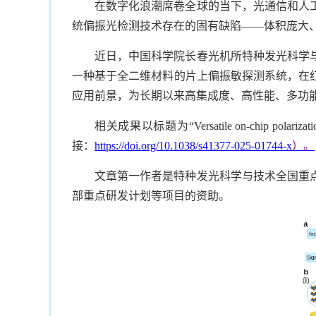
在数字化浪潮席卷全球的当下，光通信和人
统偏振光检测技术存在的固有缺陷——体积庞大
近日，中国科学院长春光机所特种发光科学
一种基于全二维材料的片上偏振敏探测系统，在
应用前景，为长期以来高集成度、高性能、多功
相关成果以标题为“Versatile on-chip polarization-se
接：
https://doi.org/10.1038/s41377-025-01744-x
）。
文章第一作者是特种发光科学与技术全国重
部重点研发计划等项目的资助。