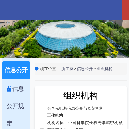
现在位置：
所主页
>
信息公开
>
组织机构
信息公开
信息
组织机构
公开规
长春光机所信息公开与监督机构
工作机构
定
机构名称：中国科学院长春光学精密机械