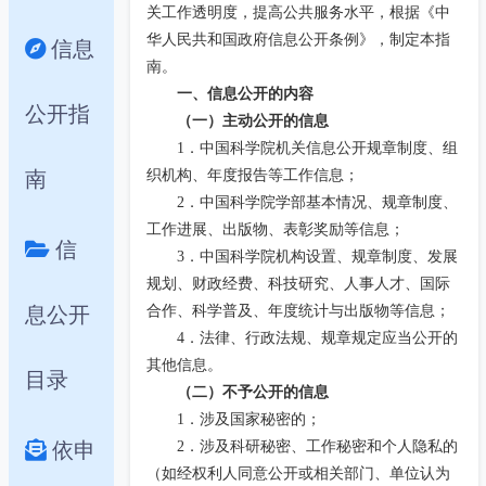
关工作透明度，提高公共服务水平，根据《中
华人民共和国政府信息公开条例》，制定本指
信息
南。
一、信息公开的内容
公开指
（一）主动公开的信息
1．中国科学院机关信息公开规章制度、组
南
织机构、年度报告等工作信息；
2．中国科学院学部基本情况、规章制度、
工作进展、出版物、表彰奖励等信息；
信
3．中国科学院机构设置、规章制度、发展
规划、财政经费、科技研究、人事人才、国际
息公开
合作、科学普及、年度统计与出版物等信息；
4．法律、行政法规、规章规定应当公开的
其他信息。
目录
（二）不予公开的信息
1．涉及国家秘密的；
依申
2．涉及科研秘密、工作秘密和个人隐私的
（如经权利人同意公开或相关部门、单位认为