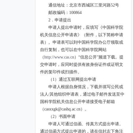
通信地址：北京市西城区三里河路52号
邮政编码：100864
2．申请提出
申请人提出申请时，应填写《中国科学院
机关信息公开申请表》（附件，以下简称申请
表）。申请表可以到中国科学院办公厅领取或
自行复制，也可以在中国科学院网站
（
http://www.cas.cn
）“信息公开”频道下载。提
交申请时，应同时提供有效身份证件或证明文
件的复印件或扫描件。
（1）通过互联网提出申请
申请人根据自身情况，下载并填写公民或
法人/其他组织申请表，通过电子邮件发送至中
国科学院机关信息公开申请接受电子邮箱
（casxxgk@cashq.ac.cn）。
（2）书面申请
申请人可通过信函、传真方式提出申请。
通过信函方式提出申请的，请在信封左下角注