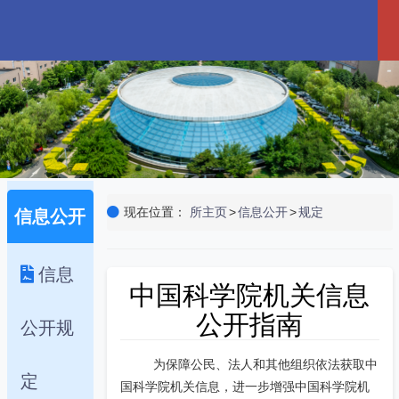
现在位置：
所主页
>
信息公开
>
规定
信息公开
信息
中国科学院机关信息
公开指南
公开规
为保障公民、法人和其他组织依法获取中
定
国科学院机关信息，进一步增强中国科学院机