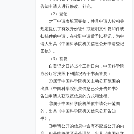
告知申请人进行修改、补充。
（2）登记
对于申请表填写完整，并且申请人按相关
规定提供了有效身份证件或证明文件复印件或
扫描件的申请，在收到申请后予以登记，为申
请人出具《中国科学院机关信息公开申请登记
回执》。
（3）答复
自登记之日起15个工作日内，中国科学院
办公厅将按照下列情况给予书面答复：
①属于中国科学院机关主动公开范围的，
出具《中国科学院机关信息已公开告知书》，
告知申请人获取该信息的方式和途径。
②属于中国科学院机关依申请公开范围
的，出具《中国科学院机关信息公开告知
书》。
③申请公开的信息中含有不应当公开的内
容，但是能够做区分处理的，出具《中国科学