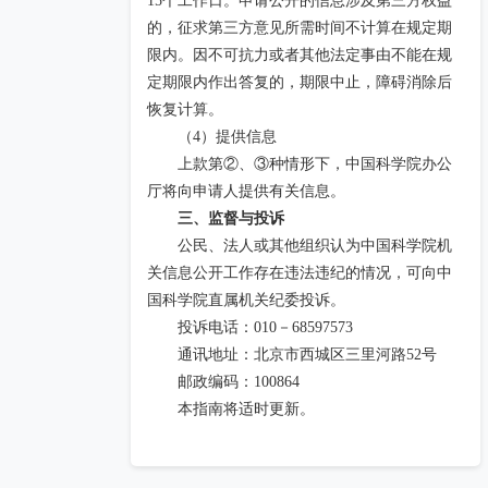
15个工作日。申请公开的信息涉及第三方权益
的，征求第三方意见所需时间不计算在规定期
限内。因不可抗力或者其他法定事由不能在规
定期限内作出答复的，期限中止，障碍消除后
恢复计算。
（4）提供信息
上款第②、③种情形下，中国科学院办公
厅将向申请人提供有关信息。
三、监督与投诉
公民、法人或其他组织认为中国科学院机
关信息公开工作存在违法违纪的情况，可向中
国科学院直属机关纪委投诉。
投诉电话：010－68597573
通讯地址：北京市西城区三里河路52号
邮政编码：100864
本指南将适时更新。