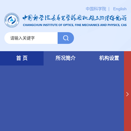
中国科学院
English
首 页
所况简介
机构设置