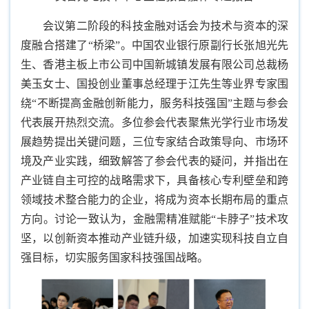
会议第二阶段的科技金融对话会为技术与资本的深
度融合搭建了“桥梁”。中国农业银行原副行长张旭光先
生、香港主板上市公司中国新城镇发展有限公司总裁杨
美玉女士、国投创业董事总经理于江先生等业界专家围
绕“不断提高金融创新能力，服务科技强国”主题与参会
代表展开热烈交流。多位参会代表聚焦光学行业市场发
展趋势提出关键问题，三位专家结合政策导向、市场环
境及产业实践，细致解答了参会代表的疑问，并指出在
产业链自主可控的战略需求下，具备核心专利壁垒和跨
领域技术整合能力的企业，将成为资本长期布局的重点
方向。讨论一致认为，金融需精准赋能“卡脖子”技术攻
坚，以创新资本推动产业链升级，加速实现科技自立自
强目标，切实服务国家科技强国战略。