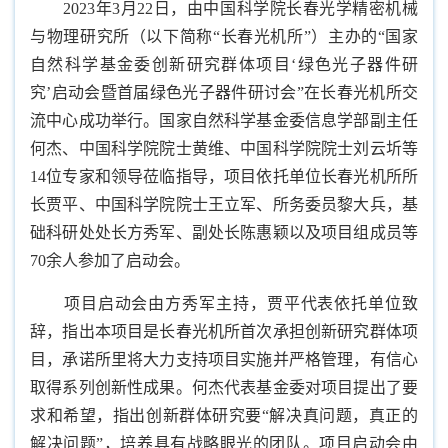
2023年3月22日，由中国科学院长春光学精密机械
与物理研究所（以下简称“长春光机所”）主办的“国家
自然科学基金委创新研究群体项目‘绿色光子器件研
究’启动会暨首届绿色光子器件研讨会”在长春光机所交
流中心成功举行。国家自然科学基金委信息学部副主任
何杰、中国科学院院士黄维、中国科学院院士刘云圻等
14位专家和领导莅临指导，项目依托单位长春光机所所
长贾平、中国科学院院士王立军、所务委员黎大兵，基
础科研处处长方秀军、副处长陈惠颖以及项目组成员等
70余人参加了启动会。
项目启动会由方秀军主持，贾平代表依托单位致
辞，指出本项目是长春光机所首次承担创新研究群体项
目，承诺所里将大力支持项目实施并严格管理，有信心
取得系列创新性成果。何杰代表基金委对项目提出了要
求和希望，指出创新群体研究要“解决真问题，真正的
解决问题”，培养具有战略眼光的团队。项目启动会由