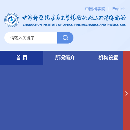
中国科学院
English
首 页
所况简介
机构设置