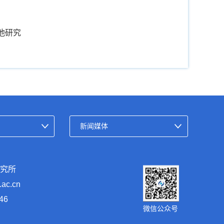
池研究
研究所
c.cn
46
微信公众号