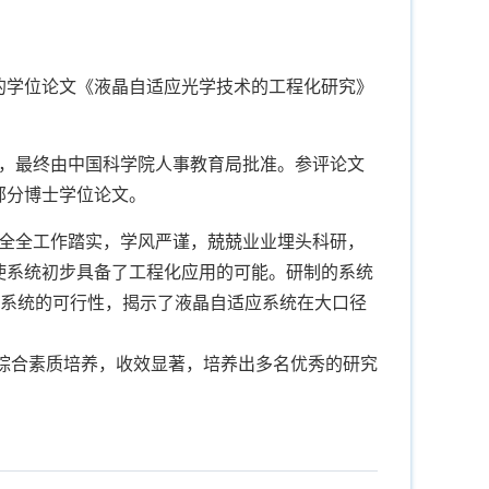
的学位论文《液晶自适应光学技术的工程化研究》
示，最终由中国科学院人事教育局批准。参评论文
的部分博士学位论文。
。穆全全工作踏实，学风严谨，兢兢业业埋头科研，
使系统初步具备了工程化应用的可能。研制的系统
适应系统的可行性，揭示了液晶自适应系统在大口径
综合素质培养，收效显著，培养出多名优秀的研究