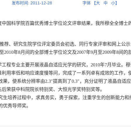
发布时间:
2011-12-28
字体 【
大
中
小
】
年度中国科学院百篇优秀博士学位论文评审结果，我所穆全全博士
究所推荐、研究生院学位评定委员会初选、同行专家评审和网上公
2010年8月间的全部博士学位论文及2007年9月至2009年8间
光学工程专业主要开展液晶自适应光学的研究，2010年7月毕业
量利用率低和响应速度慢等问，完成了一系列卓有成效的工作，
效果，使系统分辨率由2.3"提高到了0.3"，充分证明了液晶自
先后荣获中科院院长特别奖、大恒光学奖特别奖等。
生培养过程中，求真务实，勇于探索，注重学生的创新能力和
的优秀导师奖。