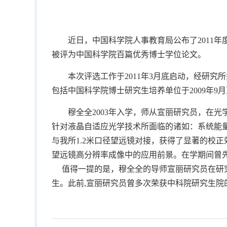
近日，中国科学院人事教育局公布了2011
被评为中国科学院百篇优秀博士学位论文。
本次评选工作于2011年3月底启动，经研
包括中国科学院博士研究生培养单位于2009年9月至
穆全全2003年入学，师从宣丽研究员，在
针对液晶自适应光学技术所面临的诸如：系统能
与我所1.2米口径望远镜对接，获得了显著的校正
望远镜高分辨率成像中的应用前景。在学期间曾
值得一提的是，穆全全的导师宣丽研究员在研究
生。此前,宣丽研究员曾多次荣获中科院研究生院