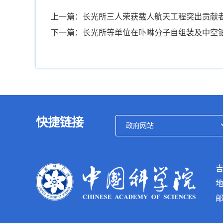
上一篇：长光所三人荣获载人航天工程突出贡献
下一篇：长光所等单位在卟啉分子自组装及中空
快捷链接
吉
地
邮