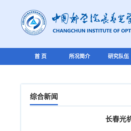
首 页
所况简介
研究队伍
综合新闻
长春光