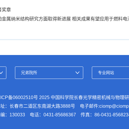
者奖章
铂金属纳米结构研究方面取得新进展 相关成果有望应用于燃料电
ICP备06002510号
2025 中国科学院长春光学精密机械与物理
址：长春市二道区东南湖大路3888号 电子邮件:ciomp@ciomp.a
编：130033 电话：0431-85686367 传真：86-0431-856823