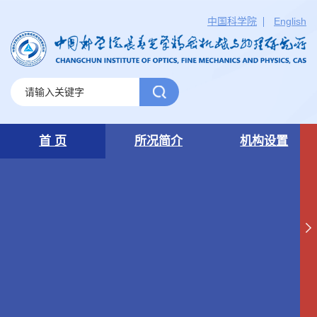
中国科学院
English
首 页
所况简介
机构设置