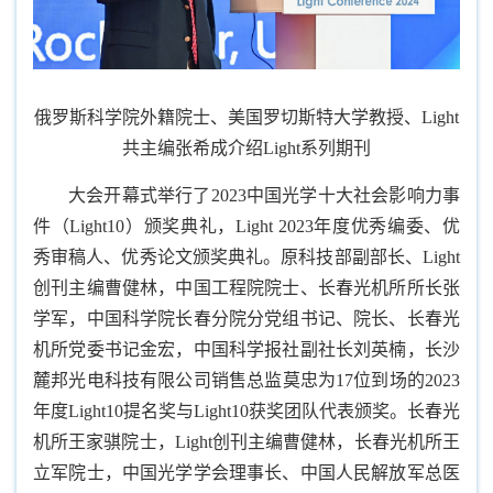
俄罗斯科学院外籍院士、美国罗切斯特大学教授、Light
共主编张希成介绍Light系列期刊
大会开幕式举行了2023中国光学十大社会影响力事
件（Light10）颁奖典礼，Light 2023年度优秀编委、优
秀审稿人、优秀论文颁奖典礼。原科技部副部长、Light
创刊主编曹健林，中国工程院院士、长春光机所所长张
学军，中国科学院长春分院分党组书记、院长、长春光
机所党委书记金宏，中国科学报社副社长刘英楠，长沙
麓邦光电科技有限公司销售总监莫忠为17位到场的2023
年度Light10提名奖与Light10获奖团队代表颁奖。长春光
机所王家骐院士，Light创刊主编曹健林，长春光机所王
立军院士，中国光学学会理事长、中国人民解放军总医