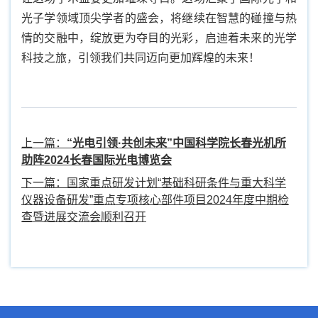
光子学领域顶尖学者的盛会，将继续在智慧的碰撞与热
情的交融中，绽放更为夺目的光彩，启迪着未来的光学
科技之旅，引领我们共同迈向更加辉煌的未来！
上一篇：
“光电引领·共创未来”中国科学院长春光机所
助阵2024长春国际光电博览会
下一篇：国家重点研发计划“基础科研条件与重大科学
仪器设备研发”重点专项核心部件项目2024年度中期检
查暨进展交流会顺利召开