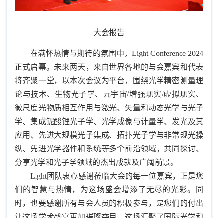
大会报告
在满怀热情与期待的氛围中，Light Conference 2024
正式启幕。未来两天，来自世界各地的与会嘉宾和代表
将齐聚一堂，以本次会议为平台，围绕光学精密测量理
论与技术、生物光子学、元宇宙/增强现实/虚拟现实、
微尺度光物质相互作用与激光、矢量和动态光学与光子
学、集成铌酸锂光子学、光学成像与计量学、发光及其
应用、先进大规模光子集成、拓扑光子学与非常规光操
纵、先进光学器件和系统等多个前沿领域，共同探讨、
分享光学和光子学领域的杰出成就及广阔前景。
Light团队衷心感谢莅临大会的每一位嘉宾，正是您
们的智慧与热情，为这场盛会增添了无尽的光彩。同
时，也要感谢所有与会人员的积极参与，是您们的付出
让这场学术盛宴更加璀璨夺目。这场汇聚了国际光学和