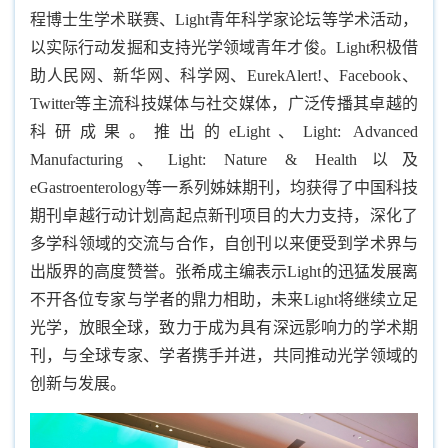
程博士生学术联赛、Light青年科学家论坛等学术活动，
以实际行动发掘和支持光学领域青年才俊。Light积极借
助人民网、新华网、科学网、EurekAlert!、Facebook、
Twitter等主流科技媒体与社交媒体，广泛传播其卓越的
科研成果。推出的eLight、Light: Advanced
Manufacturing、Light: Nature & Health以及
eGastroenterology等一系列姊妹期刊，均获得了中国科技
期刊卓越行动计划高起点新刊项目的大力支持，深化了
多学科领域的交流与合作，自创刊以来便受到学术界与
出版界的高度赞誉。张希成主编表示Light的迅猛发展离
不开各位专家与学者的鼎力相助，未来Light将继续立足
光学，放眼全球，致力于成为具有深远影响力的学术期
刊，与全球专家、学者携手并进，共同推动光学领域的
创新与发展。