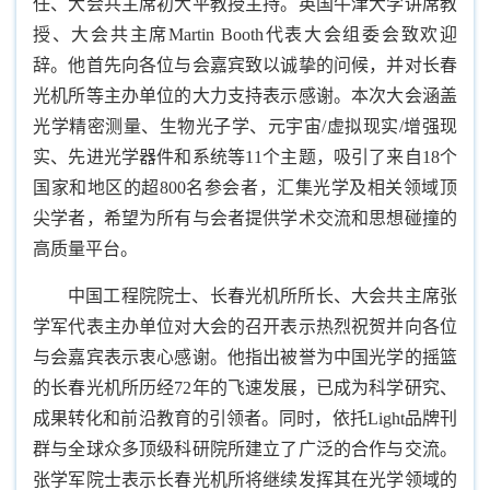
任、大会共主席初大平教授主持。英国牛津大学讲席教
授、大会共主席Martin Booth代表大会组委会致欢迎
辞。他首先向各位与会嘉宾致以诚挚的问候，并对长春
光机所等主办单位的大力支持表示感谢。本次大会涵盖
光学精密测量、生物光子学、元宇宙/虚拟现实/增强现
实、先进光学器件和系统等11个主题，吸引了来自18个
国家和地区的超800名参会者，汇集光学及相关领域顶
尖学者，希望为所有与会者提供学术交流和思想碰撞的
高质量平台。
中国工程院院士、长春光机所所长、大会共主席张
学军代表主办单位对大会的召开表示热烈祝贺并向各位
与会嘉宾表示衷心感谢。他指出被誉为中国光学的摇篮
的长春光机所历经72年的飞速发展，已成为科学研究、
成果转化和前沿教育的引领者。同时，依托Light品牌刊
群与全球众多顶级科研院所建立了广泛的合作与交流。
张学军院士表示长春光机所将继续发挥其在光学领域的