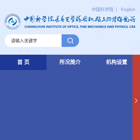
中国科学院
English
首 页
所况简介
机构设置