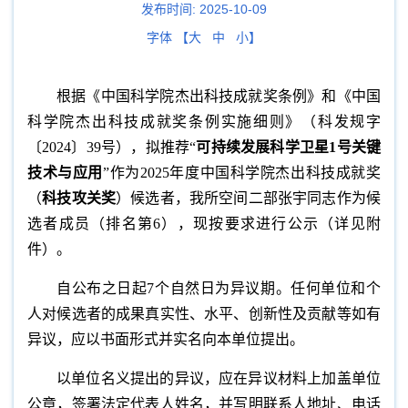
发布时间:
2025-10-09
字体 【
大
中
小
】
根据《中国科学院杰出科技成就奖条例》和《中国
科学院杰出科技成就奖条例实施细则》（科发规字
〔2024〕39号），拟推荐“
可持续发展科学卫星
1
号关键
技术与应用
”作为2025年度中国科学院杰出科技成就奖
（
科技攻关奖
）候选者，我所空间二部张宇同志作为候
选者成员（排名第6），现按要求进行公示（详见附
件）。
自公布之日起7个自然日为异议期。任何单位和个
人对候选者的成果真实性、水平、创新性及贡献等如有
异议，应以书面形式并实名向本单位提出。
以单位名义提出的异议，应在异议材料上加盖单位
公章，签署法定代表人姓名，并写明联系人地址、电话