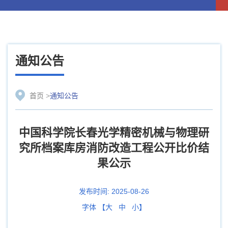
通知公告
首页
>
通知公告
中国科学院长春光学精密机械与物理研
究所档案库房消防改造工程公开比价结
果公示
发布时间:
2025-08-26
字体 【
大
中
小
】