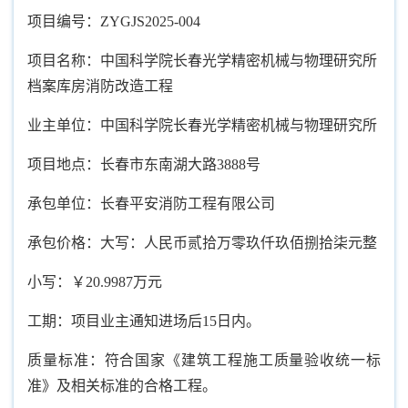
项目编号：
ZYGJS2025-004
项目名称：中国科学院长春光学精密机械与物理研究所
档案库房消防改造工程
业主单位：中国科学院长春光学精密机械与物理研究所
项目地点：长春市东南湖大路
3888
号
承包单位：长春平安消防工程有限公司
承包价格：大写：人民币贰拾万零玖仟玖佰捌拾柒元整
小写：￥20.9987万元
工期：项目业主通知进场后
15
日内。
质量标准：符合国家《建筑工程
施工质量验收统一标
准》及相关标准的合格工程。