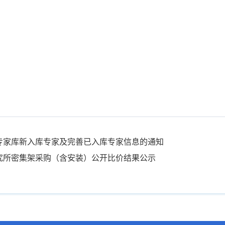
专家库新入库专家及完善已入库专家信息的通知
究所密集架采购（含安装）公开比价结果公示