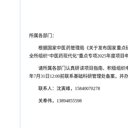
所属各部门：
根据国家中医药管理局《关于发布国家重点研
全所组织“中医药现代化”重点专项2025年度项目
请所属各部门认真研读项目指南、积极组织申
年7月31日12:00前联系基础科研管理处备案
联系人：沈寅峰，15840070278
关奉伟，13894855598