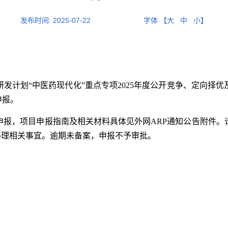
发布时间:
2025-07-22
字体 【
大
中
小
】
发计划“中医药现代化”重点专项2025年度公开竞争、定向择
申报。
报，项目申报指南及相关材料具体见外网ARP
通知公告
附件。
，并办理相关事宜。逾期未备案，申报不予审批。