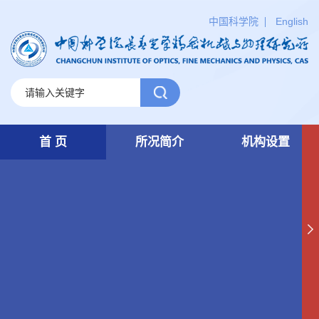
中国科学院
English
首 页
所况简介
机构设置