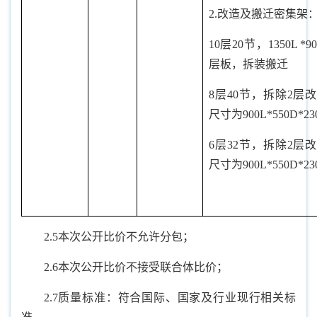
2.改造及搬迁密集架：
10层20节，1350L *90
层板，拆装搬迁
8层40节，拆除2层
尺寸为900L*550D*2
6层32节，拆除2层
尺寸为900L*550D*2
2.5本次公开比价不允许分包；
2.6本次公开比价不接受联合体比价；
2.7质量标准：符合国际、国家及行业现行相关标