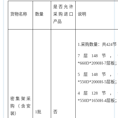
是否允许
货物名称
数量
采购进口
说明
产品
1.采购数量：共424节
7层148节，9
*660D*2090H-7层板
5层148节，9
*550D*2000H-5层板
4层128节，9
密集架采
*550D*1650H-4层板
购（含安
1批
否
装）