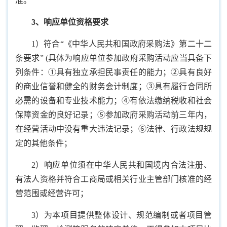
准。
3
、响应单位资格要求
1）符合“《中华人民共和国政府采购法》第二十二
条要求” (具体为响应单位参加政府采购活动应当具备下
列条件：①具有独立承担民事责任的能力；②具有良好
的商业信誉和健全的财务会计制度；③具有履行合同所
必需的设备和专业技术能力；④有依法缴纳税收和社会
保障资金的良好记录；⑤参加政府采购活动前三年内，
在经营活动中没有重大违法记录；⑥法律、行政法规规
定的其他条件；
2）响应单位须在中华人民共和国境内合法注册、
有法人资格并符合工商局或相关行业主管部门核准的经
营范围或经营许可；
3）为本项目提供整体设计、规范编制或者项目管