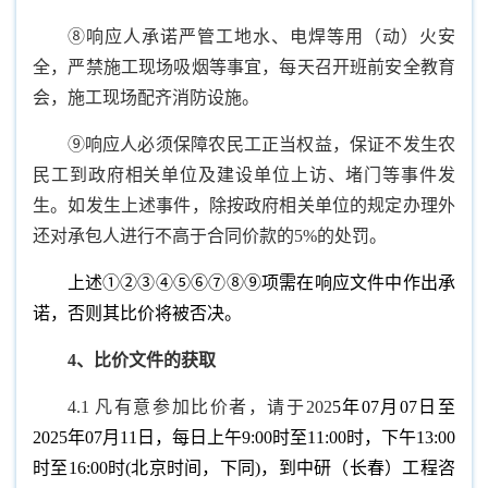
⑧响应人承诺严管工地水、电焊等用（动）火安
全，严禁施工现场吸烟等事宜，每天召开班前安全教育
会，施工现场配齐消防设施。
⑨响应人必须保障农民工正当权益，保证不发生农
民工到政府相关单位及建设单位上访、堵门等事件发
生。如发生上述事件，除按政府相关单位的规定办理外
还对承包人进行不高于合同价款的5%的处罚。
上述①②③④⑤⑥⑦⑧⑨项需在响应文件中作出承
诺，否则其比价将被否决。
4
、比价文件的获取
4.1 凡有意参加比价者，请于202
5年07月07日至
2025年07月11日，每日上午9:00时至11:00时，下午13:00
时至16:00时(北京时间，下同)，到中研（长春）工程咨