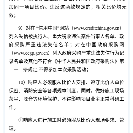
加同一项目比价。违反这两款规定的，相关比价均无
效；
9）对在 “信用中国”网站（www.creditchina.gov.cn）
列入失信被执行人、重大税收违法案件当事人名单、政
府采购严重违法失信名单；对在中国政府采购网
（www.ccgp.gov.cn）列入政府采购严重违法失信行为记
录名单及其他不符合《中华人民共和国政府采购法》第
二十二条规定,不得参加本次采购活动；
10）响应人必须服从比价人安排、遵守比价人单位
保密、消防安全等各项规章制度，同时，做好施工现场
灰尘、噪音等环境保护，不得影响项目业主正常科研工
作。
①响应人进行施工时必须服从比价人现场要求、管
理。