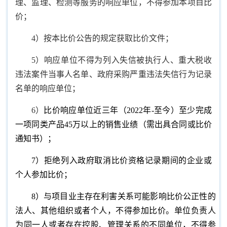
理、监理、检测等服务的响应单位，不得参加本项目比
价；
4）按本比价公告的规定获取比价文件；
5）响应单位不得为列入失信被执行人、重大税收
违法案件当事人名单、政府采购严重违法失信行为记录
名单的响应单位；
6）
比价响应单位近三年（2022年-至今）至少完成
一项同类产品45万以上的销售业绩（需出具合同或比价
通知书）；
7）拒绝列入政府取消比价资格记录期间的企业或
个人参加比价；
8）与项目业主存在利害关系可能影响比价公正性的
法人、其他组织或者个人，不得参加比价。单位负责人
为同一人或者存在控股、管理关系的不同单位，不得参