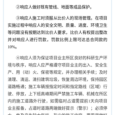
②响应人做好既有管线、地面等成品保护。
③响应人施工时须服从比价人的现场管理。在项目
实施过程中响应人的安全文明、质量、进度、环境卫生
等问题没有按期达到比价人要求，比价人有权提出整改
并对响应人进行罚款，罚款比例上限可达总合同款的
10%。
④响应人须为保证项目业主所区良好的科研生产环
境与秩序，响应人应严格遵守项目业主的出入、安全生
产、用（动）火、保密等规定，并办理相关手续；及时
清理、清运、清扫建筑垃圾，恢复周边环境，保持园区
道路畅通；施工车辆按指定时间和指定路线（区域）行
驶、停放，上下班高峰期间严禁施工车辆、机械在所区
内的施工道路外行驶，如需临时占道需提前1天向项目
业主报备，占道时道路两端做好提示（警示）；必须停