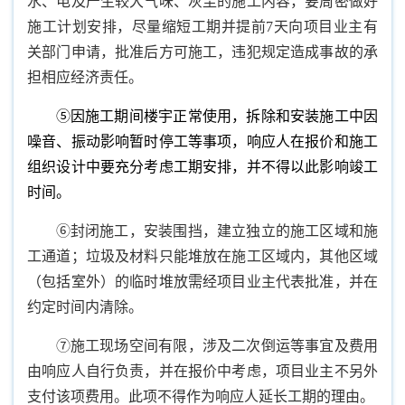
水、电及产生较大气味、灰尘的施工内容，要周密做好
施工计划安排，尽量缩短工期并提前7天向项目业主有
关部门申请，批准后方可施工，违犯规定造成事故的承
担相应经济责任。
⑤因施工期间楼宇正常使用，拆除和安装施工中因
噪音、振动影响暂时停工等事项，响应人在报价和施工
组织设计中要充分考虑工期安排，并不得以此影响竣工
时间。
⑥封闭施工，安装围挡，建立独立的施工区域和施
工通道；垃圾及材料只能堆放在施工区域内，其他区域
（包括室外）的临时堆放需经项目业主代表批准，并在
约定时间内清除。
⑦施工现场空间有限，涉及二次倒运等事宜及费用
由响应人自行负责，并在报价中考虑，项目业主不另外
支付该项费用。此项不得作为响应人延长工期的理由。