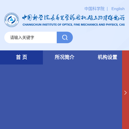
中国科学院
English
首 页
所况简介
机构设置