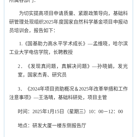
所属各部门：
为切实提高项目申请质量、紧跟政策导向，基础科
研管理处现组织
202
5年度国家自然科学基金项目申报动
员培训会，报告如下：
1.
《国基助力高水平学术成长》—孟维晓，哈尔滨
工业大学电信学院，长聘教授
2
．《发现真问题，真解决问题》—孙晓娟，发光
室，国家杰青、研究员
3
．《2024年项目资助概况＆2025年改革举措和工作
注意事项》—王洛晴，基础科研处，项目主管
时间：
2025年1月15日（星期三）10：00－12：00
地点：研发大厦一楼东侧报告厅