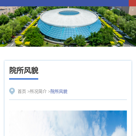
院所风貌
首页
>
所况简介
>
院所风貌