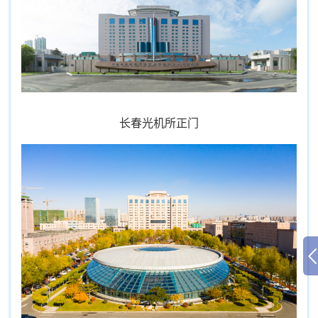
长春光机所正门