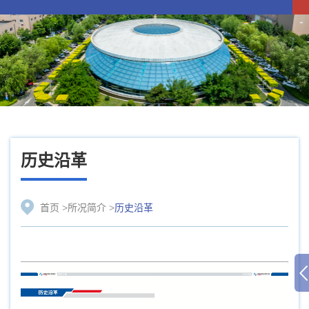
历史沿革
首页
>
所况简介
>
历史沿革