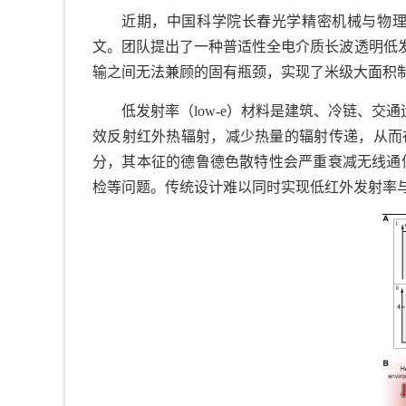
近期，中国科学院长春光学精密机械与物理研究所李炜研究员团队
文。团队提出了一种普适性全电介质长波透明低
输之间无法兼顾的固有瓶颈，实现了米级大面积
低发射率（low-e）材料是建筑、冷链、
效反射红外热辐射，减少热量的辐射传递，从而
分，其本征的德鲁德色散特性会严重衰减无线通
检等问题。传统设计难以同时实现低红外发射率