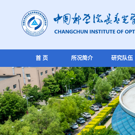
首 页
所况简介
研究队伍