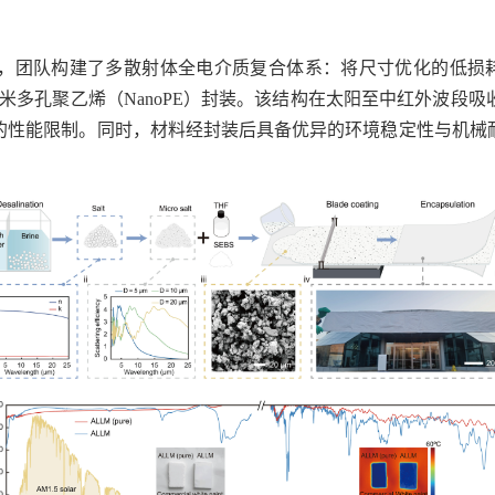
团队构建了多散射体全电介质复合体系：将尺寸优化的低损耗红外透
纳米多孔聚乙烯（NanoPE）封装。该结构在太阳至中红外波段
的性能限制。同时，材料经封装后具备优异的环境稳定性与机械