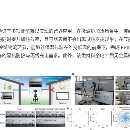
验证了多项此前难以实现的跨界应用：在微波炉加热场景中，传
的同时提升加热效率，且容器表面不会出现过热发烫现象；在节
冷链物流环节，能够让保温包装在维持低温的前提下，完成 RFI
备的隔热防护与无线充电需求。此外，该类材料全电介质无金属