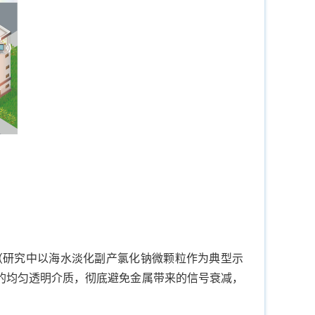
（研究中以海水淡化副产氯化钠微颗粒作为典型示
的均匀透明介质，彻底避免金属带来的信号衰减，