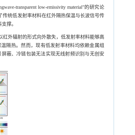
rent low-emissivity material”的研究论
了传统低发射率材料在红外隔热保温与长波信号传
料支撑。
会以红外辐射的形式向外散失，低发射率材料能够高
保温隔热。然而，现有低发射率材料均依赖金属组
号屏蔽、冷链包装无法实现无线射频识别与无创安