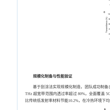
规模化制备与性能验证
基于刮涂法实现规模化制造，团队成功制备出 2 m×
THz 超宽带范围内透过率超过 80%，全面覆盖 
比传统低发射率材料节能10.2%，在冷热环境