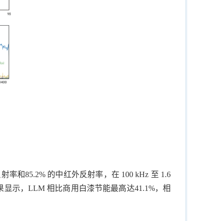
85.2% 的中红外反射率，在 100 kHz 至 1.6
果显示，LLM 相比商用白漆节能最高达41.1%，相