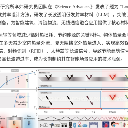
在《Science Advances》发表了题为 “Longwave-transpa
发射率设计方法，研发了长波透明低发射率材料（LLM），突破
制备，为智能建筑、冷链物流、无线通信融合应用提供了核心材
交通运输等领域减少辐射热损耗、节约能源的关键材料。物体热量
在冬天减少室内热量外流、夏天阻挡室外热量进入，实现高效
信、射频识别（RFID）、太赫兹等长波信号，导致节能建筑信
与高长波透过率，成为长期制约其在智能场景应用的技术瓶颈。