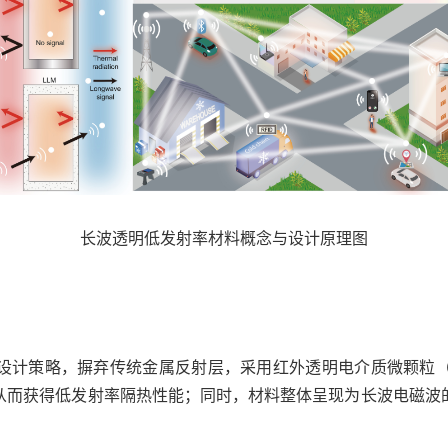
长波透明低发射率材料概念与设计原理图
设计策略，摒弃传统金属反射层，采用红外透明电介质微颗粒
从而获得低发射率隔热性能；同时，材料整体呈现为长波电磁波