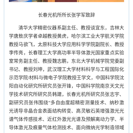
长春光机所所长张学军致辞
清华大学精密仪器系副主任、教授谈宜东，吉林大
学唐敖庆学者卓越教授黄虎，哈尔滨工业大学航天学院
教授马欲飞，太原科技大学应用科学学院副院长、教授
李传亮，长春理工大学高功率半导体激光国家重点实验
室常务副主任、教授魏志鹏，东北大学机械学院党委副
书记、教授刘坤，武汉理工大学材料科学与工程国际化
示范学院/材料与微电子学院教授王学文，中国科学院沈
阳自动化研究所研究员张开锋，中国科学院南京天文光
学技术研究所研究员韩建，长春光机所研究员张志宇、
副研究员张伟围绕“多自由度超精密测量技术、纳秒激
光诱导非晶合金表面结构转变、高灵敏石英增强激光光
谱气体传感技术、近红外激光光谱及预解离动力学、半
导体激光及痕量气体检测技术、面向微纳光学制造领域