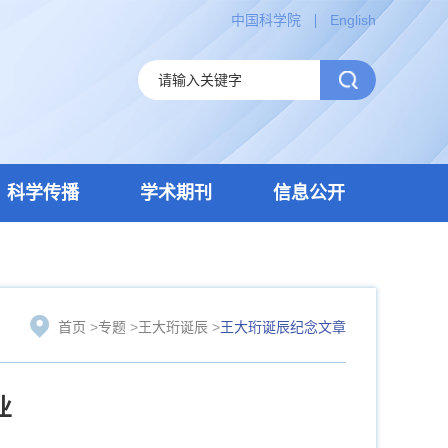
中国科学院
English
科学传播
学术期刊
信息公开
首页
>
专题
>
王大珩诞辰
>
王大珩诞辰纪念文章
业