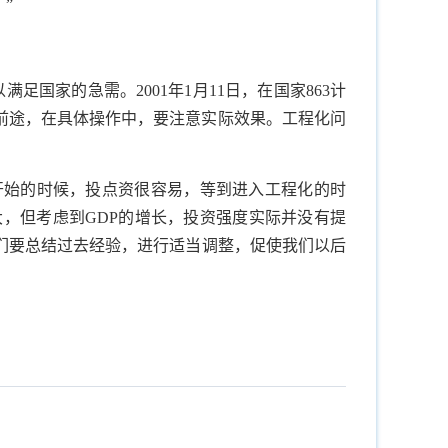
”
以满足国家的急需。
2001
年
1
月
11
日，在国家
863
计
前途，在具体操作中，要注意实际效果。工程化问
开始的时候，投点资很容易，等到进入工程化的时
大，但考虑到
GDP
的增长，投资强度实际并没有提
们要总结过去经验，进行适当调整，促使我们以后