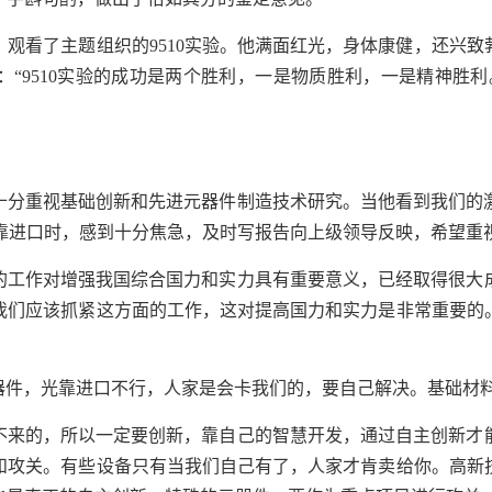
，观看了主题组织的
9510
实验。他满面红光，身体康健，还兴致
：“
9510
实验的成功是两个胜利，一是物质胜利，一是精神胜利
十分重视基础创新和先进元器件制造技术研究。当他看到我们的
靠进口时，感到十分焦急，及时写报告向上级领导反映，希望重
的工作对增强我国综合国力和实力具有重要意义，已经取得很大
我们应该抓紧这方面的工作，这对提高国力和实力是非常重要的
器件，光靠进口不行，人家是会卡我们的，要自己解决。基础材料
不来的，所以一定要创新，靠自己的智慧开发，通过自主创新才
和攻关。有些设备只有当我们自己有了，人家才肯卖给你。高新