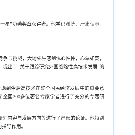
一星”功勋奖章获得者。他学识渊博，严肃认真，
术竞争与挑战，大珩先生感到忧心忡忡，心急如焚，
，提出了“关于跟踪研究外国战略性高技术发展”的
考虑到今后高技术在整个国民经济发展中的重要意
了全国
200
多位著名专家学者进行了充分的专题研
研究内容与发展方向等进行了严密的论证。他特别
的指导作用。