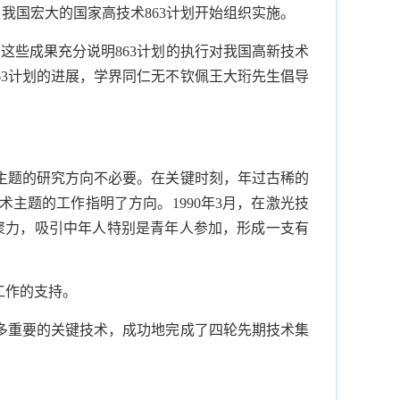
，我国宏大的国家高技术
863
计划开始组织实施。
，这些成果充分说明
863
计划的执行对我国高新技术
63
计划的进展，学界同仁无不钦佩王大珩先生倡导
主题的研究方向不必要。在关键时刻，年过古稀的
术主题的工作指明了方向。
1990
年
3
月，在激光技
聚力，吸引中年人特别是青年人参加，形成一支有
工作的支持。
多重要的关键技术，成功地完成了四轮先期技术集