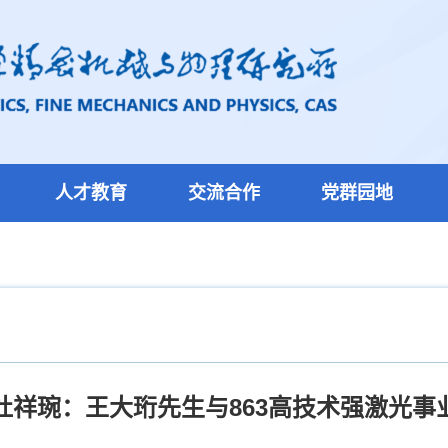
人才教育
交流合作
党群园地
杜祥琬：王大珩先生与863高技术强激光事