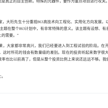
也是真正的自主创新。特殊的元器件，要作为重点项目进行攻关。
家，大珩先生十分重视
863
高技术向工程化、实用化方向发展，
术主题在整个
863
计划中，有非常特殊的意义。该主题有设想、有
的需要。”
成果，大家都非常高兴，我们已经要进入到工程试验的阶段。在
，这时所花的钱会有数量级的差别。现在的投资听起来数字很
效率也比以前高了，但是从整个投资比例上来说还远远不够。我
士。