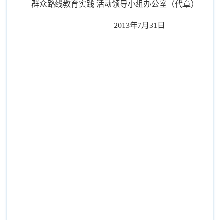
群众路线教育实践 活动领导小组办公室（代章）
2013
年
7
月
31
日