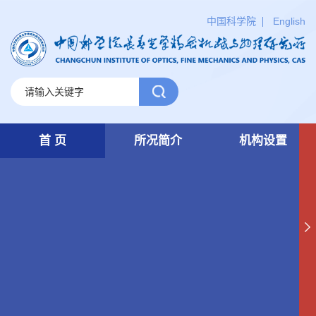
中国科学院
English
首 页
所况简介
机构设置