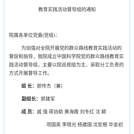
教育实践活动督导组的通知
院属各单位党委
(
党组
)
：
为加强对全院开展党的群众路线教育实践活动的
督促和指导，我院成立中国科学院党的群众路线教育实
践活动督导组，主要以院巡视组为主，采取分工负责的
方式开展督导工作。
组 长：
郭传杰（兼）
副组长：
郭建军
成 员：
戚 强 蒋协助 黄海霞 刘冬红 沈 颖
项国英 李晓光 杨建国 沈宏根
毕金初