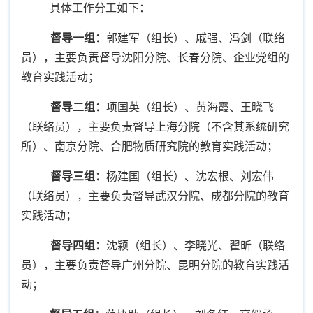
具体工作分工如下：
督导一组：
郭建军（组长）、
戚强、冯剑（联络
员），主要
负责督导沈阳分院、长春分院、企业党组的
教育实践活动；
督导二组：
项国英（组长）、黄海霞、王晓飞
（联络员）
，主要负责督导上海分院（不含其系统研究
所）、南京分院、合肥物质研究院的教育实践活动；
督导三组：
杨建国（组长）、沈宏根、刘宏伟
（联络员），主要负责督导武汉分院、成都分院的教育
实践活动；
督导四组：
沈颖（组长）、李晓光、
翟昕（联络
员），主要负责督导
广州分院、昆明分院的教育实践活
动；