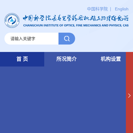
中国科学院
English
首 页
所况简介
机构设置