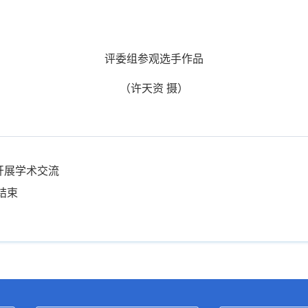
评委组参观选手作品
（许天资 摄）
开展学术交流
结束