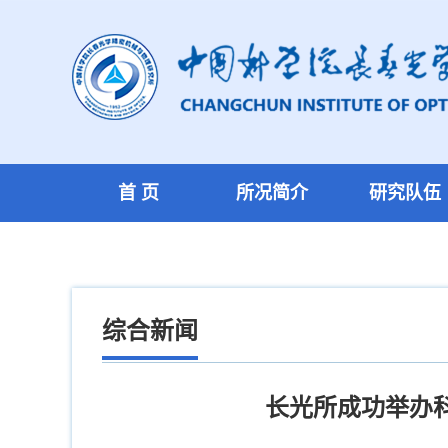
首 页
所况简介
研究队伍
综合新闻
长光所成功举办