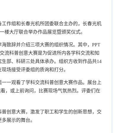
备工作组和长春光机所团委联合主办的，长春光机
大厦一楼大厅联合举办作品展览暨颁奖仪式。
海致辞并介绍三项大赛的组织情况。其中，PPT
学科交流科普创意大赛是为促进所内各学科交流和知
生部、科研三处具体承办。组织方收到作品共14
在现场接受评委组的质询和打分。
组一一观看了学科交流科普创意大赛作品。展台上
观看，或上前询问，比赛现场气氛热烈。评委们在
科普创意大赛，激发了职工和学生的创新思想，交
更多展示的舞台。