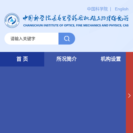
中国科学院
English
首 页
所况简介
机构设置