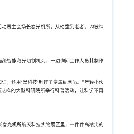
活动周主会场长春光机所，从幼童到老者，均被神
。
桌面级智能激光切割机旁，一边询问工作人员其制作
知识，还用‘黑科技’制作了专属纪念品。”年轻小伙
所这样的大型科研院所举行科普活动，让科学不再
…长春光机所航天科技实物展区里，一件件高精尖的