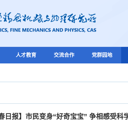
人才教育
交流合作
党群园地
春日报】市民变身“好奇宝宝” 争相感受科