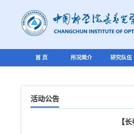
首 页
所况简介
研究队伍
活动公告
【长