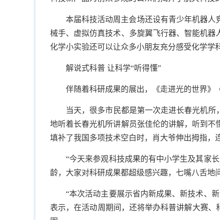
本届科技活动周主会场还设有青少年机器人
械手、虚拟仿真技术、多旋翼飞行器、智能机器
化学小实验还可以让众多小朋友充分感受化学学
解说式科普 让科学“听得懂”
伴随着科研成果的展出，《走进光的世界》
当天，很多市民都是第一次走进长春光机所，
地听着长春光机所讲解员张佳伦的讲解，听到不
填补了我国多项技术空白时，肖大爷伸出拇指，
“今天来参观科技成果的有中小学生及其家
龄，大家对科研成果都超级感兴趣，七嘴八舌地
“本次活动主要展示省内新成果、新技术、
表示，在活动周期间，还将举办科普讲解大赛、