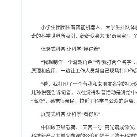
小学生团团围着智能机器人、大学生排队体
奇的科学世界所吸引，纷纷变身为“好奇宝宝”，
体验式科普 让科学“摸得着”
“我想制作一个游戏角色”“帮我打两个名字
原理和应用，一边让工作人员帮自己现场打印作
“看，我打印了一个有我和女朋友名字的心形
儿孙悦强告诉记者，以往觉得科普活动是讲给中
“高冷”，感觉很亲民，拉近了科学与公众的距离
展览式科普 让科学“看得见”
中国碳卫星载荷、“天宫一号”高光谱成像仪
科技新产品为前来参观的公众们揭开了航天科技