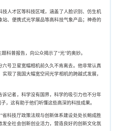
科技人才区等科技区域，涵盖了人脸识别、仿生机
象站、便携式光学展品等高科技气象产品；神奇的
题科普报告，向公众揭示了“光”的奥妙。
高分六号卫星宽幅相机前久久不肯离去。他非常认真
，实现了我国大幅宽空间光学相机的跨越式发展，
告诉记者，科学没有国界，科学的吸引力也不分年
例子，这有助于他们听懂这些高深的科技成果。
”省科技厅政策法规与创新体系建设处处长鲍成胜
激发全社会创新创业活力，营造良好的创新文化氛