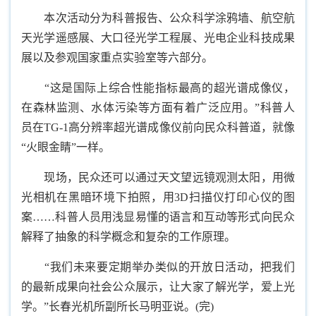
本次活动分为科普报告、公众科学涂鸦墙、航空航
天光学遥感展、大口径光学工程展、光电企业科技成果
展以及参观国家重点实验室等六部分。
“这是国际上综合性能指标最高的超光谱成像仪，
在森林监测、水体污染等方面有着广泛应用。”科普人
员在TG-1高分辨率超光谱成像仪前向民众科普道，就像
“火眼金睛”一样。
现场，民众还可以通过天文望远镜观测太阳，用微
光相机在黑暗环境下拍照，用3D扫描仪打印心仪的图
案……科普人员用浅显易懂的语言和互动等形式向民众
解释了抽象的科学概念和复杂的工作原理。
“我们未来要定期举办类似的开放日活动，把我们
的最新成果向社会公众展示，让大家了解光学，爱上光
学。”长春光机所副所长马明亚说。(完)