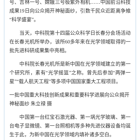
号、吉林一号、嫦娥三号极紫外相机……中国前沿科技
成果19日向公众揭开神秘面纱，引数千民众近距离争飨
“科学盛宴”。
当天，中科院第十四届公众科学日长春分会场活动
在长春光机所举办，该所60多年来在光学领域取得的一
批先进科研成果集中亮相。
中科院长春光机所是新中国在光学领域建立的第一
个研究所，素有“光学摇篮”之称。曾先后参加“两弹一
星”“载人航天工程”等多项中国国家重大工程项目。
一批中国重大科技创新成果和重要科学进展向公众揭开
神秘面纱 朱立禄 摄
中国第一台红宝石激光器、第一埚光学玻璃、第一
台电子显微镜、第一台照相机等多种先进仪器设备均诞
生于此，为新中国在光学领域内填补诸多空白。