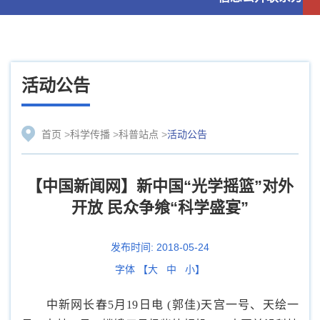
活动公告
首页
>
科学传播
>
科普站点
>
活动公告
【中国新闻网】新中国“光学摇篮”对外
开放 民众争飨“科学盛宴”
发布时间:
2018-05-24
字体 【
大
中
小
】
中新网
长春5月19日电 (郭佳)天宫一号、天绘一