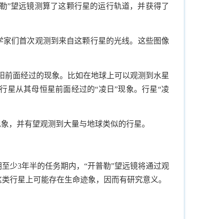
开普勒”望远镜测算了这颗行星的运行轨道，并获得了
科学家们首次观测到来自这颗行星的光线。这些图像
从太阳前面经过的现象。比如在地球上可以观测到水星
行星从其母恒星前面经过的“凌日”现象。行星“凌
现象，并有望观测到大量与地球类似的行星。
至少3年半的任务期内，“开普勒”望远镜将通过观
这类行星上可能存在生命迹象，因而有研究意义。