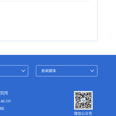
研究所
c.cn
46
微信公众号