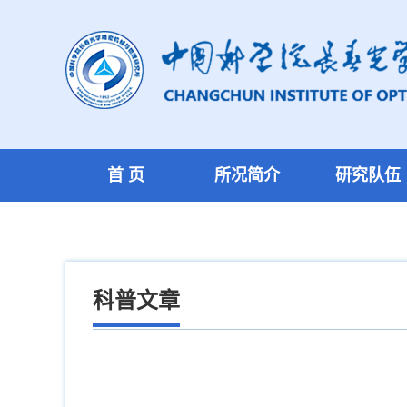
首 页
所况简介
研究队伍
科普文章