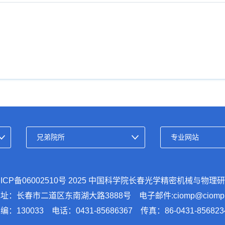
ICP备06002510号
2025 中国科学院长春光学精密机械与物理
址：长春市二道区东南湖大路3888号 电子邮件:ciomp@ciomp.a
编：130033 电话：0431-85686367 传真：86-0431-856823